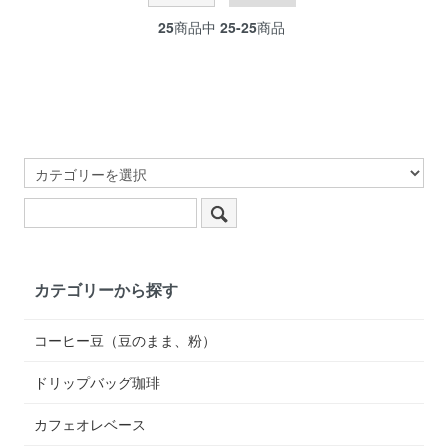
25
商品中
25-25
商品
カテゴリーから探す
コーヒー豆（豆のまま、粉）
ドリップバッグ珈琲
カフェオレベース