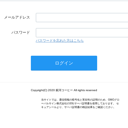
メールアドレス
パスワード
パスワードを忘れた方はこちら
Copyright(C) 2020 銀河コーヒー All rights reserved
当サイトでは、通信情報の暗号化と実在性の証明のため、GMOグロ
ーバルサイン株式会社のSSLサーバ証明書を使用しております。 セ
キュアシールより、サーバ証明書の検証結果をご確認ください。