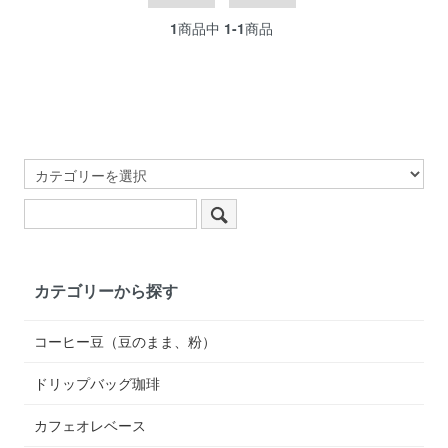
1
商品中
1-1
商品
カテゴリーから探す
コーヒー豆（豆のまま、粉）
ドリップバッグ珈琲
カフェオレベース