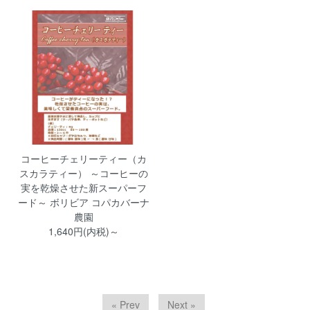
コーヒーチェリーティー（カ
スカラティー） ～コーヒーの
実を乾燥させた新スーパーフ
ード～ ボリビア コパカバーナ
農園
1,640円(内税)～
« Prev
Next »