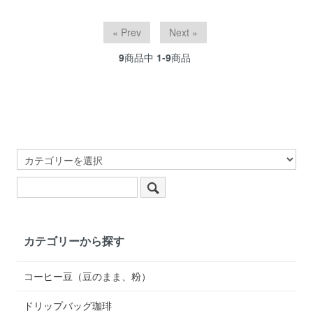
« Prev
Next »
9
商品中
1-9
商品
カテゴリーから探す
コーヒー豆（豆のまま、粉）
ドリップバッグ珈琲