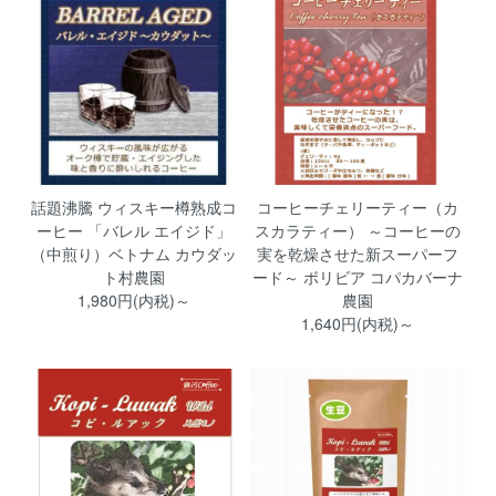
話題沸騰 ウィスキー樽熟成コ
コーヒーチェリーティー（カ
ーヒー 「バレル エイジド」
スカラティー） ～コーヒーの
（中煎り）ベトナム カウダッ
実を乾燥させた新スーパーフ
ト村農園
ード～ ボリビア コパカバーナ
1,980円(内税)～
農園
1,640円(内税)～