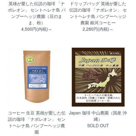
英雄が愛した伝説の珈琲 「ナ
ドリップバッグ 英雄が愛した
ポレオン」 セントヘレナ島 バ
伝説の珈琲 「ナポレオン」 セ
ンブーヘッジ農園（豆のま
ントヘレナ島 バンブーヘッジ
ま、粉）
農園 銀河コーヒー
4,500円(内税)～
2,280円(内税)～
コーヒー 生豆 英雄が愛した伝
Japan 珈琲 中山農園（国産 沖
説の珈琲 「ナポレオン」 セン
縄）
トヘレナ島 バンブーヘッジ農
SOLD OUT
園