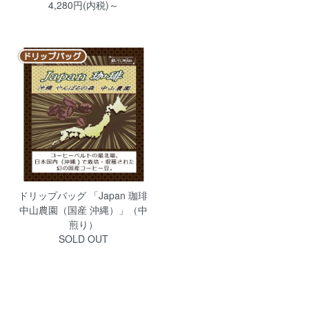
4,280円(内税)～
ドリップバッグ 「Japan 珈琲
中山農園（国産 沖縄）」（中
煎り）
SOLD OUT