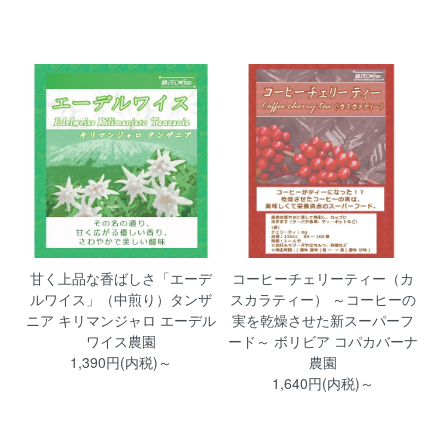
甘く上品な香ばしさ「エーデ
コーヒーチェリーティー（カ
ルワイス」（中煎り）タンザ
スカラティー） ～コーヒーの
ニア キリマンジャロ エーデル
実を乾燥させた新スーパーフ
ワイス農園
ード～ ボリビア コパカバーナ
1,390円(内税)～
農園
1,640円(内税)～