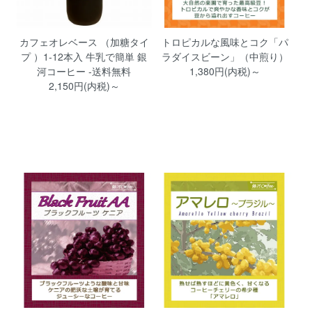
カフェオレベース （加糖タイ
トロピカルな風味とコク「パ
プ ）1-12本入 牛乳で簡単 銀
ラダイスビーン」（中煎り）
河コーヒー -送料無料
1,380円(内税)～
2,150円(内税)～