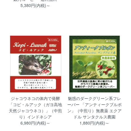
5,380円(内税)～
ジャコウネコの体内で発酵
魅惑のダークグリーン系フレ
「コピ・ルアック（ガヨ高地
ーバー 「アンティークブルボ
天然ジャコウネコ）」（中煎
ン」（中煎り）無農薬 エクア
り）インドネシア
ドル サンタクルス農園
6,980円(内税)～
1,880円(内税)～