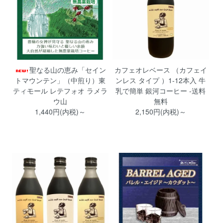
聖なる山の恵み「セイン
カフェオレベース （カフェイ
トマウンテン」（中煎り）東
ンレス タイプ ）1-12本入 牛
ティモール レテフォオ ラメラ
乳で簡単 銀河コーヒー -送料
ウ山
無料
1,440円(内税)～
2,150円(内税)～