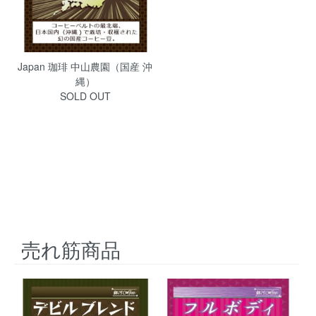
Japan 珈琲 中山農園（国産 沖
縄）
SOLD OUT
売れ筋商品