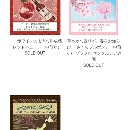
赤ワインのような熟成感
華やかな香りが、春をお知ら
「レッドハニー」（中煎り）
せ!!「さくらブルボン」（中煎
SOLD OUT
り） ブラジル サンタルジア農
園
SOLD OUT