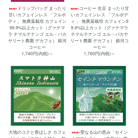
ドリップバッグ まったり
コーヒー 生豆 まったり甘
甘いカフェインレス 「フルボ
いカフェインレス 「フルボデ
ディ」 無農薬栽培 カフェイン
ィ 」 無農薬栽培 カフェイン9
99.9%以上カット（グァテマ
9.9%以上カット（グァテマラ
ラ チマルテナンゴ エル・パカ
チマルテナンゴ エル・パカヤ
ヤリート農園 デカフェ） 銀河
リート農園 デカフェ） 銀河コ
コーヒー
ーヒー
1,740円(内税)～
1,760円(内税)～
大地のコクと香ばしさ カフェ
聖なる山の恵み「セイン