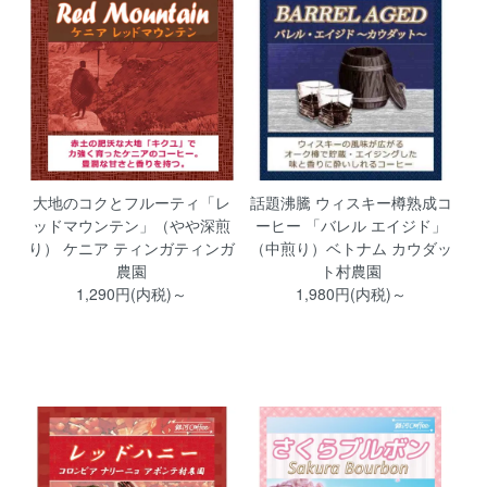
大地のコクとフルーティ「レ
話題沸騰 ウィスキー樽熟成コ
ッドマウンテン」（やや深煎
ーヒー 「バレル エイジド」
り） ケニア ティンガティンガ
（中煎り）ベトナム カウダッ
農園
ト村農園
1,290円(内税)～
1,980円(内税)～