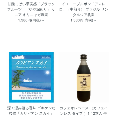
甘酸っぱい果実感「ブラック
イエローブルボン「アマレ
フルーツ」（やや深煎り） ケ
ロ」（中煎り） ブラジル サン
ニア キリニャガ農園
タルジア農園
1,380円(内税)～
1,380円(内税)～
深く澄み渡る香味 ゴキゲンな
カフェオレベース （カフェイ
後味「カリビアン スカイ」
ンレス タイプ ）1-12本入 牛