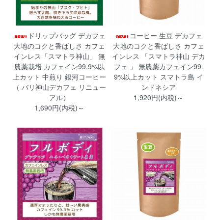
ドリップバッグ デカフェ
コーヒー 生豆 デカフェ
大地のコクと香ばしさ カフェ
大地のコクと香ばしさ カフェ
インレス「スマトラ神山」 無
インレス 「スマトラ神山 デカ
農薬栽培 カフェイン99.9%以
フェ 」 無農薬カフェイン99.
上カット 中煎り 銀河コーヒー
9%以上カット スマトラ島 イ
（ バリ神山デカフェ リニュー
ンドネシア
アル）
1,920円(内税)～
1,690円(内税)～