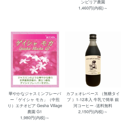
ンビリア農園
1,460円(内税)～
華やかなジャスミンフレーバ
カフェオレベース （無糖タイ
ー「ゲイシャ モカ」（中煎
プ ）1-12本入 牛乳で簡単 銀
り）エチオピア Gesha Village
河コーヒー -送料無料
農園 G1
2,150円(内税)～
1,980円(内税)～