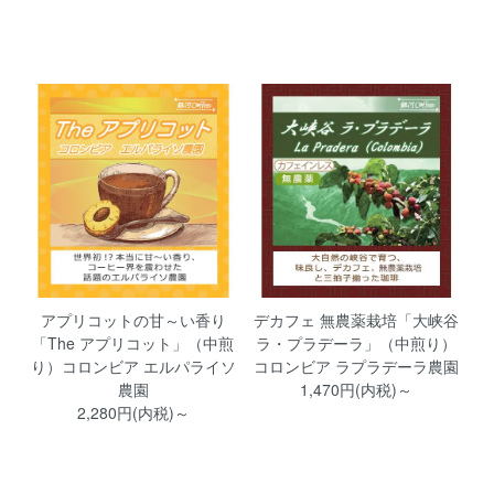
アプリコットの甘～い香り
デカフェ 無農薬栽培「大峡谷
「The アプリコット」（中煎
ラ・プラデーラ」（中煎り）
り）コロンビア エルパライソ
コロンビア ラプラデーラ農園
農園
1,470円(内税)～
2,280円(内税)～