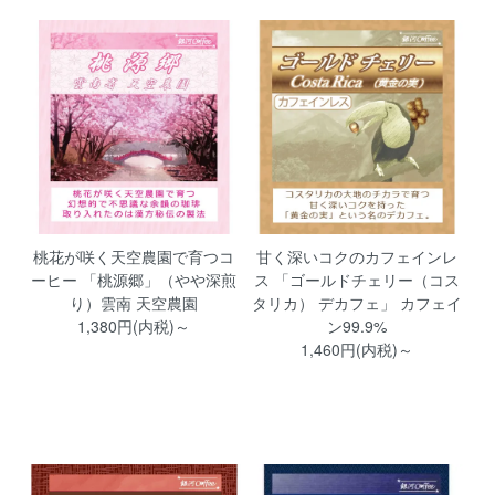
桃花が咲く天空農園で育つコ
甘く深いコクのカフェインレ
ーヒー 「桃源郷」（やや深煎
ス 「ゴールドチェリー（コス
り）雲南 天空農園
タリカ） デカフェ」 カフェイ
1,380円(内税)～
ン99.9%
1,460円(内税)～