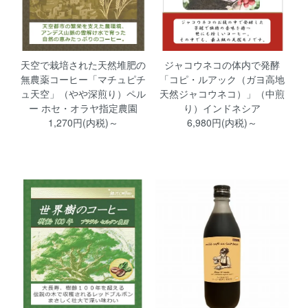
天空で栽培された天然堆肥の
ジャコウネコの体内で発酵
無農薬コーヒー「マチュピチ
「コピ・ルアック（ガヨ高地
ュ天空」（やや深煎り）ペル
天然ジャコウネコ）」（中煎
ー ホセ・オラヤ指定農園
り）インドネシア
1,270円(内税)～
6,980円(内税)～