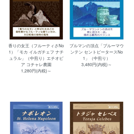
香りの女王（フルーティさNo
ブルマンの頂点「ブルーマウ
1）「モカ イルガチェフ ナチ
ンテン セントピータースNo
ュラル」（中煎り）エチオピ
1」（中煎り）
ア コチャレ農園
3,480円(内税)～
1,280円(内税)～