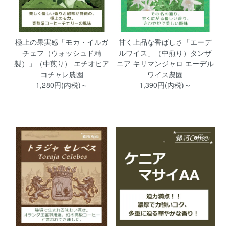
極上の果実感「モカ・イルガ
甘く上品な香ばしさ「エーデ
チェフ（ウォッシュド精
ルワイス」（中煎り）タンザ
製）」（中煎り） エチオピア
ニア キリマンジャロ エーデル
コチャレ農園
ワイス農園
1,280円(内税)～
1,390円(内税)～