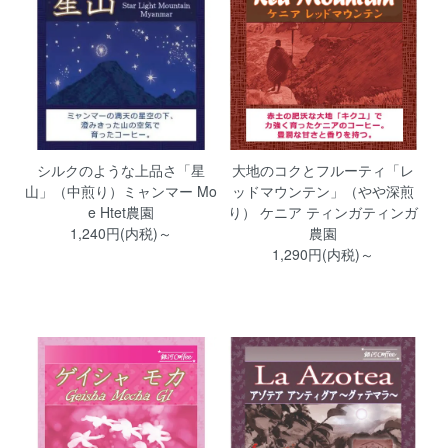
シルクのような上品さ「星
大地のコクとフルーティ「レ
山」（中煎り）ミャンマー Mo
ッドマウンテン」（やや深煎
e Htet農園
り） ケニア ティンガティンガ
1,240円(内税)～
農園
1,290円(内税)～