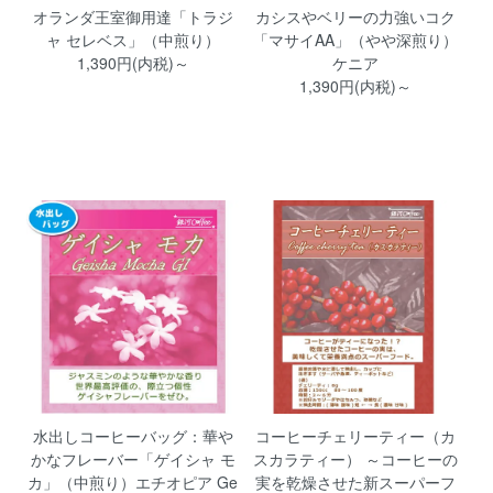
オランダ王室御用達「トラジ
カシスやベリーの力強いコク
ャ セレベス」（中煎り）
「マサイAA」（やや深煎り）
1,390円(内税)～
ケニア
1,390円(内税)～
水出しコーヒーバッグ：華や
コーヒーチェリーティー（カ
かなフレーバー「ゲイシャ モ
スカラティー） ～コーヒーの
カ」（中煎り）エチオピア Ge
実を乾燥させた新スーパーフ