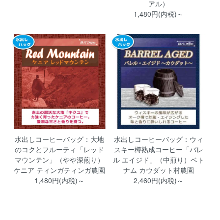
アル）
1,480円(内税)～
水出しコーヒーバッグ：大地
水出しコーヒーバッグ：ウィ
のコクとフルーティ「レッド
スキー樽熟成コーヒー「バレ
マウンテン」（やや深煎り）
ル エイジド」（中煎り）ベト
ケニア ティンガティンガ農園
ナム カウダット村農園
1,480円(内税)～
2,460円(内税)～