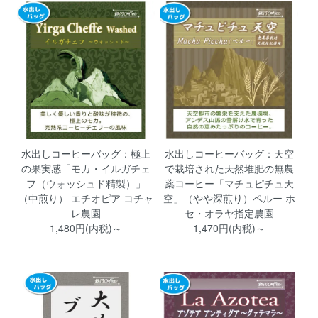
水出しコーヒーバッグ：極上
水出しコーヒーバッグ：天空
の果実感「モカ・イルガチェ
で栽培された天然堆肥の無農
フ（ウォッシュド精製）」
薬コーヒー「マチュピチュ天
（中煎り） エチオピア コチャ
空」（やや深煎り）ペルー ホ
レ農園
セ・オラヤ指定農園
1,480円(内税)～
1,470円(内税)～