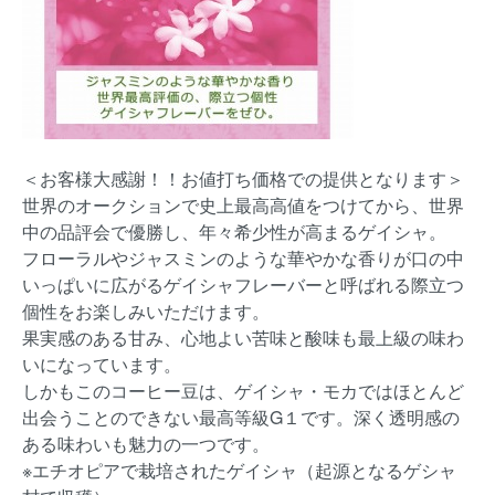
＜お客様大感謝！！お値打ち価格での提供となります＞
世界のオークションで史上最高高値をつけてから、世界
中の品評会で優勝し、年々希少性が高まるゲイシャ。
フローラルやジャスミンのような華やかな香りが口の中
いっぱいに広がるゲイシャフレーバーと呼ばれる際立つ
個性をお楽しみいただけます。
果実感のある甘み、心地よい苦味と酸味も最上級の味わ
いになっています。
しかもこのコーヒー豆は、ゲイシャ・モカではほとんど
出会うことのできない最高等級G１です。深く透明感の
ある味わいも魅力の一つです。
※エチオピアで栽培されたゲイシャ（起源となるゲシャ