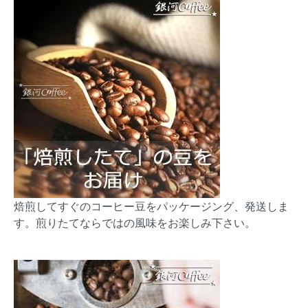
焙煎してすぐのコーヒー豆をパッケージング、発送しま
す。煎りたてならではの風味をお楽しみ下さい。