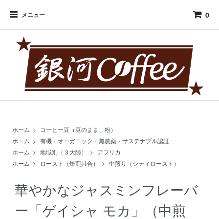
0
メニュー
ホーム
>
コーヒー豆（豆のまま、粉）
ホーム
>
有機・オーガニック・無農薬・サステナブル認証
ホーム
>
地域別（３大陸）
>
アフリカ
ホーム
>
ロースト（焙煎具合）
>
中煎り（シティロースト）
華やかなジャスミンフレーバ
ー「ゲイシャ モカ」（中煎