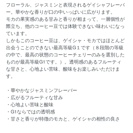
フローラル、ジャスミンと表現されるゲイシャフレーバ
ー。華やかな香りが口の中いっぱいに広がります。
モカの果実感のある甘みと香りが相まって、一層個性が
際立ち、他のコーヒー豆では体験できない味わいになっ
ています。
しかもこのコーヒー豆は、ゲイシャ・モカではほとんど
出会うことのできない最高等級G１です（８段階の等級
の中で、最高の状態のコーヒーチェリーのみを選別した
ものが最高等級G1です。）。透明感のあるフルーティ
な甘さと、心地よい苦味、酸味をお楽しみいただけま
す。
・華やかなジャスミンフレーバー
・広がるフルーティな甘み
・心地よい苦味と酸味
・G1ならではの透明感
・甘さと香りが特徴のモカと、ゲイシャの相性の良さ