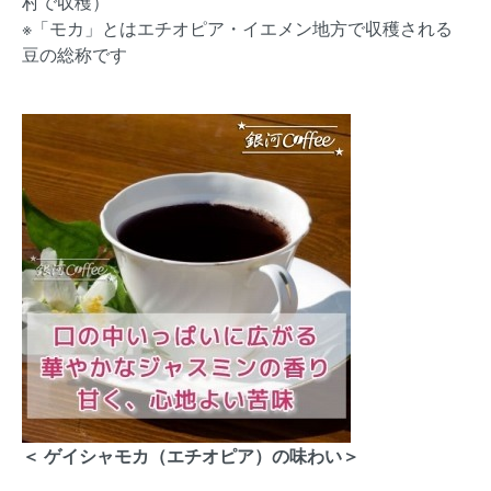
村で収穫）
※「モカ」とはエチオピア・イエメン地方で収穫される
豆の総称です
＜ ゲイシャモカ（エチオピア）の味わい＞