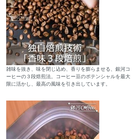
雑味を抜き、味を閉じ込め、香りを膨らませる、銀河コ
ーヒーの３段焙煎法。コーヒー豆のポテンシャルを最大
限に活かし、最高の風味を引き出しています。