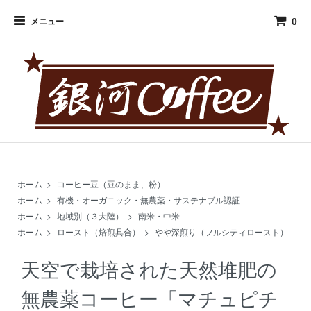
0
メニュー
ホーム
>
コーヒー豆（豆のまま、粉）
ホーム
>
有機・オーガニック・無農薬・サステナブル認証
ホーム
>
地域別（３大陸）
>
南米・中米
ホーム
>
ロースト（焙煎具合）
>
やや深煎り（フルシティロースト）
天空で栽培された天然堆肥の
無農薬コーヒー「マチュピチ