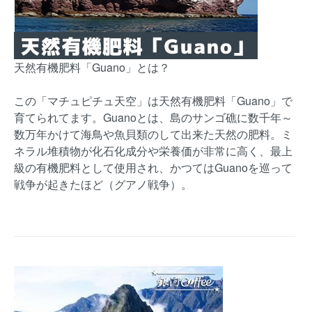
天然有機肥料「Guano」とは？
この「マチュピチュ天空」は天然有機肥料「Guano」で
育てられてます。Guanoとは、島のサンゴ礁に数千年～
数万年かけて海鳥や魚貝類のして出来た天然の肥料。ミ
ネラル堆積物が化石化成分や栄養価が非常に高く、最上
級の有機肥料として使用され、かつてはGuanoを巡って
戦争が起きたほど（グアノ戦争）。