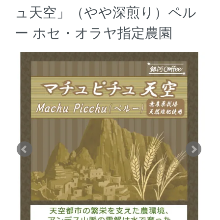
ュ天空」（やや深煎り）ペル
ー ホセ・オラヤ指定農園