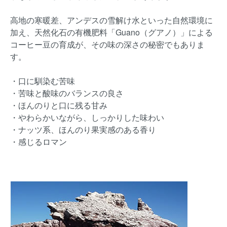
高地の寒暖差、アンデスの雪解け水といった自然環境に
加え、天然化石の有機肥料「Guano（グアノ）」による
コーヒー豆の育成が、その味の深さの秘密でもありま
す。
・口に馴染む苦味
・苦味と酸味のバランスの良さ
・ほんのりと口に残る甘み
・やわらかいながら、しっかりした味わい
・ナッツ系、ほんのり果実感のある香り
・感じるロマン