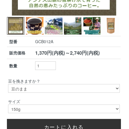
型番
GCB012A
1,370円(内税)～2,740円(内税)
販売価格
数量
豆を挽きますか？
サイズ