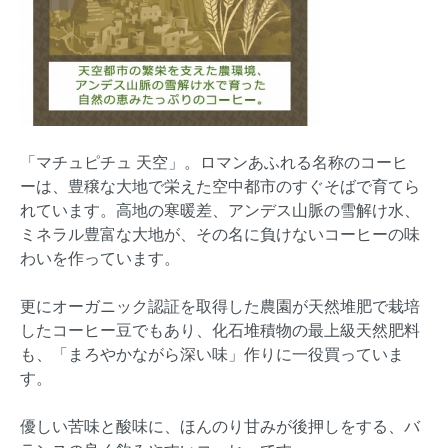
「マチュピチュ 天空」。ロマンあふれる名称のコーヒ
ーは、豊穣な大地で栄えた空中都市のすぐそばで育てら
れています。高地の寒暖差、アンデス山脈の雪解け水、
ミネラル豊富な大地が、その名に負けないコーヒーの味
わいを作っています。
更にオーガニック認証を取得した農園が天然堆肥で栽培
したコーヒー豆でもあり、化石堆積物の最上級天然肥料
も、「まろやかながら深い味」作りに一役買っていま
す。
優しい苦味と酸味に、ほんのり甘みが後押しをする、バ