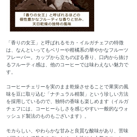
「香りの女王」と呼ばれるモカ・イルガチェフの特徴
は、なんといってもベリーや柑橘系の華やかなフルーツ
フレーバー。カップから立ちのぼる香り、口内から抜け
るフルーティ感は、他のコーヒーでは味わえない魅力で
す。
コーヒーチェリーを実のまま乾燥させることで果実の風
味を豆に取り込む「ナチュラル精製」という珍しい方法
を採用しているので、独特の香味も楽しめます（イルガ
チェフには、コーヒーらしさを感じやすい一般的なウォ
ッシュド製法のものもございます）。
モカらしい、やわらかな甘みと良質な酸味があり、苦味