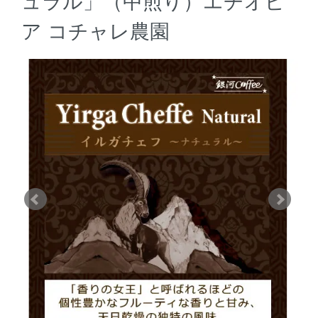
ュラル」（中煎り）エチオピ
ア コチャレ農園