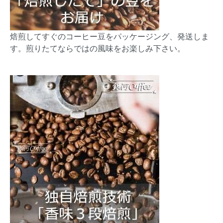
焙煎してすぐのコーヒー豆をパッケージング、発送しま
す。煎りたてならではの風味をお楽しみ下さい。