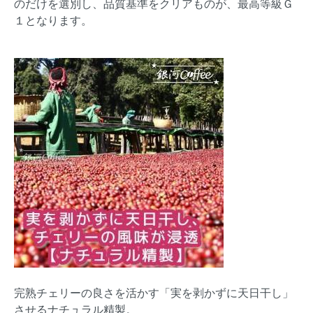
のだけを選別し、品質基準をクリアものが、最高等級Ｇ
１となります。
完熟チェリーの良さを活かす「実を剥かずに天日干し」
させるナチュラル精製。