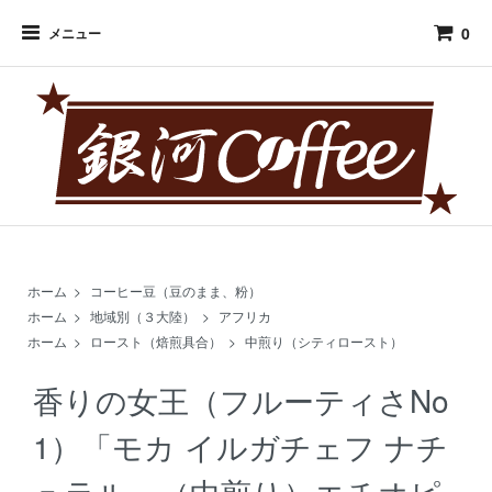
0
メニュー
ホーム
>
コーヒー豆（豆のまま、粉）
ホーム
>
地域別（３大陸）
>
アフリカ
ホーム
>
ロースト（焙煎具合）
>
中煎り（シティロースト）
香りの女王（フルーティさNo
1）「モカ イルガチェフ ナチ