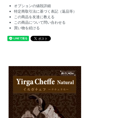
オプションの値段詳細
特定商取引法に基づく表記（返品等）
この商品を友達に教える
この商品について問い合わせる
買い物を続ける