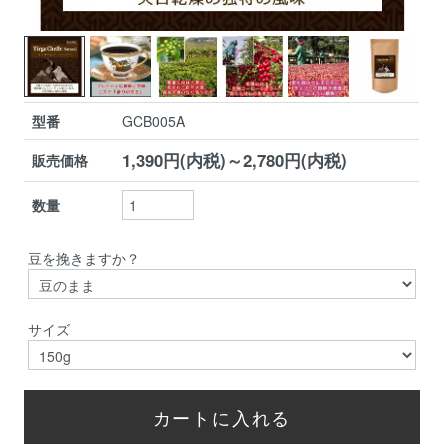
型番
GCB005A
1,390円(内税)～2,780円(内税)
販売価格
数量
豆を挽きますか？
サイズ