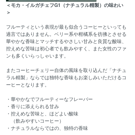
＜モカ・イルガチェフG1（ナチュラル精製）の味わい
＞
フルーティという表現が最も似合うコーヒーといっても
過言ではありません。ベリー系や柑橘系を彷彿とさせる
華やかな香味とマッチするやさしい甘みと良質な酸味、
控えめな苦味は初心者でも飲みやすく、また女性のファ
ンも多くいらっしゃいます。
またコーヒーチェリー自体の風味を取り込んだ「ナチュ
ラル精製」ならでは独特な香味もお楽しみいただけるコ
ーヒーとなります。
・華やかなでフルーティーなフレーバー
・香りに添えられる甘み
・控えめな苦味と、ほどよい酸味
（飲みやすいコーヒー）
・ナチュラルならではの、独特の香味