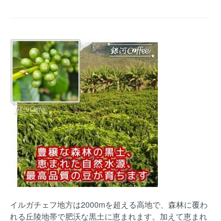
イルガチェフ地方は2000mを超える高地で、森林に覆わ
れる丘陵地帯で肥沃な黒土に恵まれます。加えて恵まれ