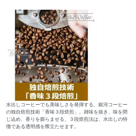
水出しコーヒーでも美味しさを発揮する、銀河コーヒー
の独自焙煎技術「香味３段焙煎」。雑味を抜き、味を閉
じ込め、香りを膨らませる、３段焙煎法は、水出しの特
徴である透明感を際立たせます。