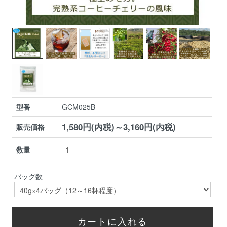
型番
GCM025B
1,580円(内税)～3,160円(内税)
販売価格
数量
バッグ数