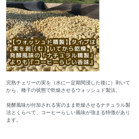
完熟チェリーの実を（水に一定期間浸した後に）剥いて
から、種子の状態で乾燥させるウォッシュド製法。
発酵風味が付加される実のまま乾燥させるナチュラル製
法とくらべて、コーヒーらしい風味が強まる特徴があり
ます。