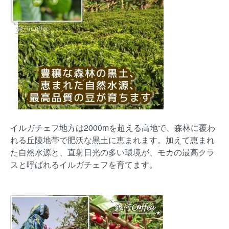
イルガチェフ地方は2000mを超える高地で、森林に覆わ
れる丘陵地帯で肥沃な黒土に恵まれます。加えて恵まれ
た自然水源と、直射日光の多い環境が、モカの最高クラ
スと呼ばれるイルガチェフを育てます。