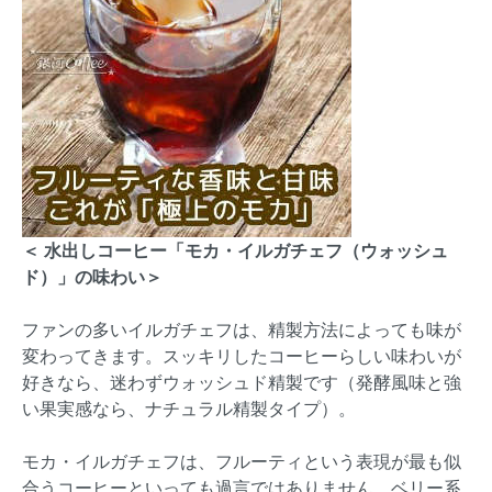
＜ 水出しコーヒー「モカ・イルガチェフ（ウォッシュ
ド）」の味わい＞
ファンの多いイルガチェフは、精製方法によっても味が
変わってきます。スッキリしたコーヒーらしい味わいが
好きなら、迷わずウォッシュド精製です（発酵風味と強
い果実感なら、ナチュラル精製タイプ）。
モカ・イルガチェフは、フルーティという表現が最も似
合うコーヒーといっても過言ではありません。ベリー系