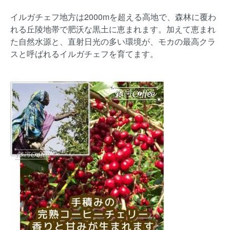
イルガチェフ地方は2000mを超える高地で、森林に覆わ
れる丘陵地帯で肥沃な黒土に恵まれます。加えて恵まれ
た自然水源と、直射日光の多い環境が、モカの最高クラ
スと呼ばれるイルガチェフを育てます。