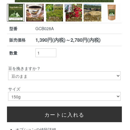
型番
GCB028A
1,390円(内税)～2,780円(内税)
販売価格
数量
豆を挽きますか？
サイズ
オプションの値段詳細