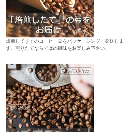
焙煎してすぐのコーヒー豆をパッケージング、発送しま
す。煎りたてならではの風味をお楽しみ下さい。