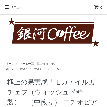
0
メニュー
ホーム
>
コーヒー豆（豆のまま、粉）
ホーム
>
地域別（３大陸）
>
アフリカ
極上の果実感「モカ・イルガ
チェフ（ウォッシュド精
製）」（中煎り） エチオピア