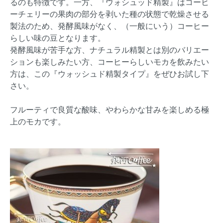
るのも特徴です。一方、『ウォシュッド精製』はコーヒ
ーチェリーの果肉の部分を剥いた種の状態で乾燥させる
製法のため、発酵風味がなく、（一般にいう）コーヒー
らしい味の豆となります。
発酵風味が苦手な方、ナチュラル精製とは別のバリエー
ションも楽しみたい方、コーヒーらしいモカを飲みたい
方は、この『ウォッシュド精製タイプ』をぜひお試し下
さい。
フルーティで良質な酸味、やわらかな甘みを楽しめる極
上のモカです。