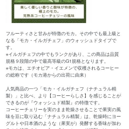
フルーティさと甘みが特徴のモカ。その中でも最上級と
なる「モカ・イルガチェフ」のウォッシュドタイプで
す。
※イルガチェフの中でもランクがあり、この商品は品質
規格９段階の中で最高等級のG1規格となります。
※モカは、エチオピア・イエメンで収穫されるコーヒー
の総称です（モカ港からの出荷に由来）
人気商品の一つ「モカ・イルガチェフ（ナチュラル精
製）」と比べ、より【コーヒーらしさ】を感じることが
できるのが『ウォッシュド精製』の特徴です。
コーヒーチェリーを実のまま乾燥させることで果実の風
味を豆に取り込む「ナチュラル精製」は、乾燥時にヨー
グルトや日本酒のような（果実が）発酵する香味が加わ