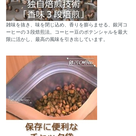
雑味を抜き、味を閉じ込め、香りを膨らませる、銀河コ
ーヒーの３段焙煎法。コーヒー豆のポテンシャルを最大
限に活かし、最高の風味を引き出しています。