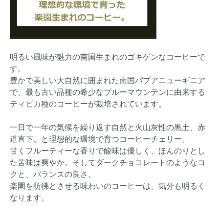
明るい風味が魅力の南国生まれのゴキゲンなコーヒーで
す。
豊かで美しい大自然に囲まれた南国パプアニューギニア
で、最も古い品種の希少なブルーマウンテンに由来する
ティピカ種のコーヒーが栽培されています。
一日で一年の気候を繰り返す自然と火山灰性の黒土、赤
道直下、と理想的な環境で育つコーヒーチェリー。
甘くフルーティーな香りで酸味は優しく、ほんのりとし
た苦味は爽やか。そしてダークチョコレートのようなコ
クと、バランスの良さ。
楽園を彷彿とさせる味わいのコーヒーは、気分も明るく
なります。