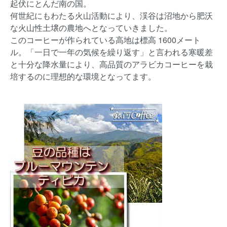
起伏にとんだ南の国。
何世紀にもわたる火山活動により、渓谷は沼地から肥沃
な火山性土壌の農地へとなっていきました。
このコーヒーが作られている高地は標高 1600メート
ル。「一日で一年の気候を繰り返す」と言われる寒暖差
と十分な降水量により、高品質のアラビカコーヒーを栽
培するのに理想的な環境となってます。