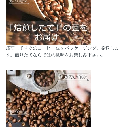
焙煎してすぐのコーヒー豆をパッケージング、発送しま
す。煎りたてならではの風味をお楽しみ下さい。