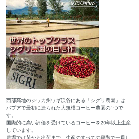
西部高地のジワカ州ワギ渓谷にある「シグリ農園」は
パプアで最初に造られた大規模コーヒー農園の1つで
す。
国際的に高い評価を受けているコーヒーを20年以上生産
しています。
農場では苗から出荷まで、生産のすべての段階で一貫し