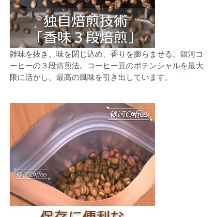
雑味を抜き、味を閉じ込め、香りを膨らませる、銀河コ
ーヒーの３段焙煎法。コーヒー豆のポテンシャルを最大
限に活かし、最高の風味を引き出しています。