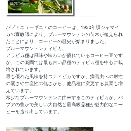
パプアニューギニアのコーヒーは、1930年頃ジャマイ
カの宣教師により、ブルーマウンテンの苗木が植えられ
たことにより、コーヒーの歴史が始まりました。
ブルーマウンテンティピカ。
アラビカ種は風味や味わいが優れているコーヒー豆です
が、この楽園では最も古い品種のティピカ種を中心に栽
培されています。
最も優れた風味を持つティピカですが、病害虫への耐性
の弱さや生産性の低さから、他品種に変更する農園も増
えています。
希少なブルーマウンテンに由来するこのティピカが、パ
プアの豊かで美しい大自然と最高級品種が魅力的なコー
ヒーを造り出しています。