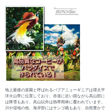
地上最後の楽園と呼ばれるパプアニューギニアは環太平
洋火山帯に位置しており、赤道に近い国ながら高山部に
は降雪もあり、高山以外は熱帯雨林に覆われています。
川や湿地の他、海岸部にはサンゴ礁もあり、自然豊かで