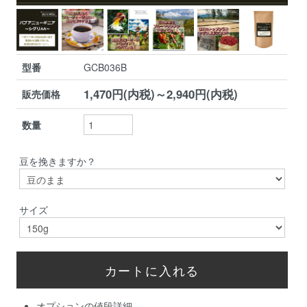
型番
GCB036B
1,470円(内税)～2,940円(内税)
販売価格
数量
豆を挽きますか？
サイズ
オプションの値段詳細