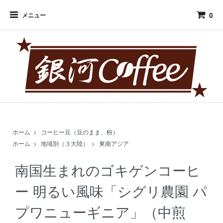
0
メニュー
ホーム
>
コーヒー豆（豆のまま、粉）
ホーム
>
地域別（３大陸）
>
東南アジア
南国生まれのゴキゲンコーヒ
ー 明るい風味「シグリ農園 パ
プワニューギニア」（中煎