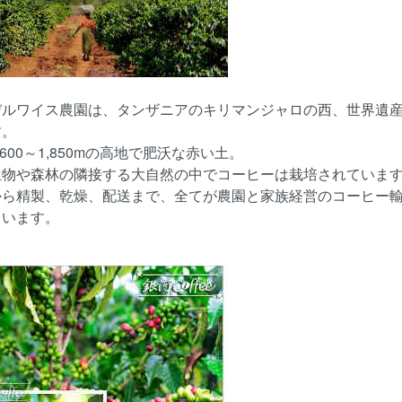
デルワイス農園は、タンザニアのキリマンジャロの西、世界遺
す。
,600～1,850mの高地で肥沃な赤い土。
生物や森林の隣接する大自然の中でコーヒーは栽培されていま
から精製、乾燥、配送まで、全てが農園と家族経営のコーヒー
ています。