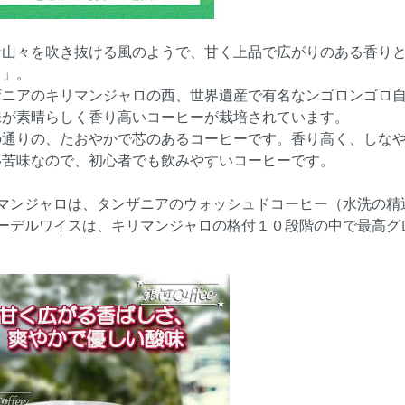
な山々を吹き抜ける風のようで、甘く上品で広がりのある香り
ス」。
ザニアのキリマンジャロの西、世界遺産で有名なンゴロンゴロ
味が素晴らしく香り高いコーヒーが栽培されています。
の通りの、たおやかで芯のあるコーヒーです。香り高く、しな
い苦味なので、初心者でも飲みやすいコーヒーです。
リマンジャロは、タンザニアのウォッシュドコーヒー（水洗の精
エーデルワイスは、キリマンジャロの格付１０段階の中で最高グ