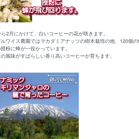
から2月にかけて、白いコーヒーの花が咲きます。
デルワイス農園ではマカダミアナッツの樹木栽培の他、120個
の授粉に蜂が一役かっています。
ツの風味がすばらしい香り高いコーヒーが育ちます。