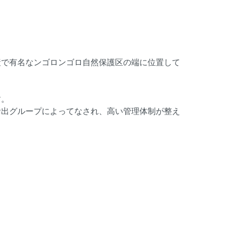
産で有名なンゴロンゴロ自然保護区の端に位置して
す。
輸出グループによってなされ、高い管理体制が整え