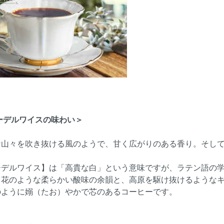
ーデルワイスの味わい＞
な山々を吹き抜ける風のようで、甘く広がりのある香り。そし
ーデルワイス】は「高貴な白」という意味ですが、ラテン語の
く花のような柔らかい酸味の余韻と、高原を駆け抜けるような
のように嫋（たお）やかで芯のあるコーヒーです。