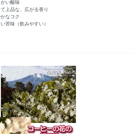
らかい酸味
くて上品な、広がる香り
やかなコク
しい苦味（飲みやすい）