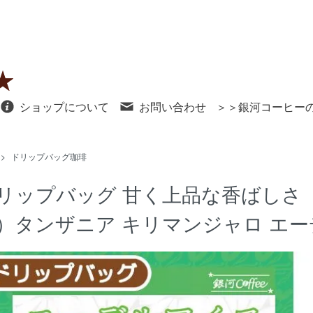
ショップについて
お問い合わせ
＞＞銀河コーヒー
>
ドリップバッグ珈琲
リップバッグ 甘く上品な香ばしさ
）タンザニア キリマンジャロ エ