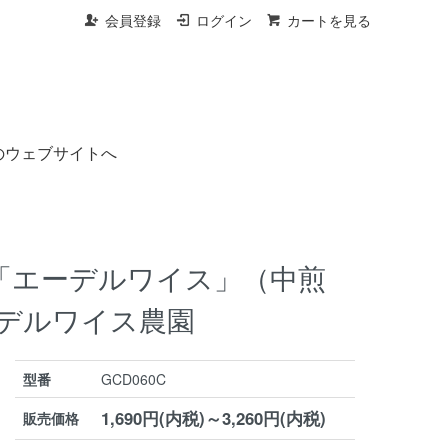
会員登録
ログイン
カートを見る
のウェブサイトへ
「エーデルワイス」（中煎
ーデルワイス農園
型番
GCD060C
1,690円(内税)～3,260円(内税)
販売価格