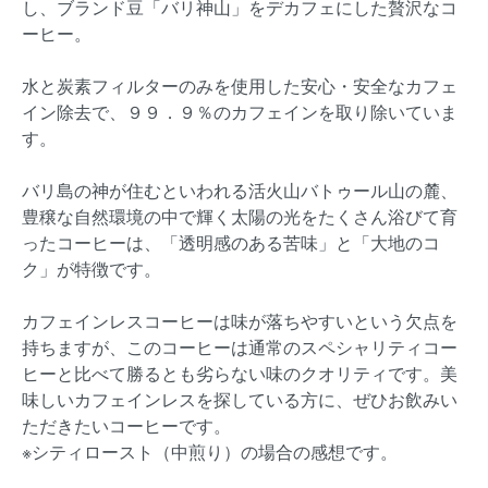
し、ブランド豆「バリ神山」をデカフェにした贅沢なコ
ーヒー。
水と炭素フィルターのみを使用した安心・安全なカフェ
イン除去で、９９．９％のカフェインを取り除いていま
す。
バリ島の神が住むといわれる活火山バトゥール山の麓、
豊穣な自然環境の中で輝く太陽の光をたくさん浴びて育
ったコーヒーは、「透明感のある苦味」と「大地のコ
ク」が特徴です。
カフェインレスコーヒーは味が落ちやすいという欠点を
持ちますが、このコーヒーは通常のスペシャリティコー
ヒーと比べて勝るとも劣らない味のクオリティです。美
味しいカフェインレスを探している方に、ぜひお飲みい
ただきたいコーヒーです。
※シティロースト（中煎り）の場合の感想です。