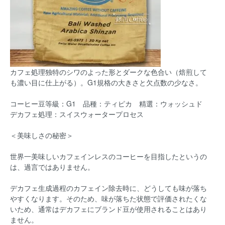
カフェ処理独特のシワのよった形とダークな色合い（焙煎して
も濃い目に仕上がる）。G1規格の大きさと欠点数の少なさ。
コーヒー豆等級：G1 品種：ティピカ 精選：ウォッシュド
デカフェ処理：スイスウォータープロセス
＜美味しさの秘密＞
世界一美味しいカフェインレスのコーヒーを目指したというの
は、過言ではありません。
デカフェ生成過程のカフェイン除去時に、どうしても味が落ち
やすくなります。そのため、味が落ちた状態で評価されたくな
いため、通常はデカフェにブランド豆が使用されることはあり
ません。