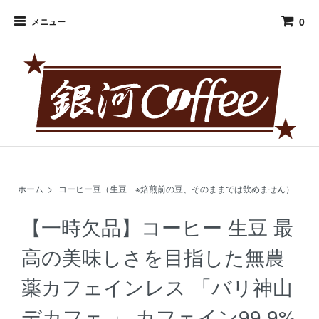
0
メニュー
ホーム
>
コーヒー豆（生豆 ※焙煎前の豆、そのままでは飲めません）
【一時欠品】コーヒー 生豆 最
高の美味しさを目指した無農
薬カフェインレス 「バリ神山
デカフェ 」 カフェイン99.9%