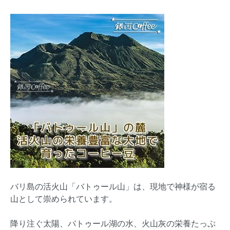
バリ島の活火山「バトゥール山」は、現地で神様が宿る
山として崇められています。
降り注ぐ太陽、バトゥール湖の水、火山灰の栄養たっぷ