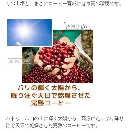
りの土壌と、まさにコーヒー育成には最高の環境です。
バトゥール山の上に輝く太陽から、高原にたっぷり降り
注ぐ天日で乾燥させた完熟のコーヒーです。