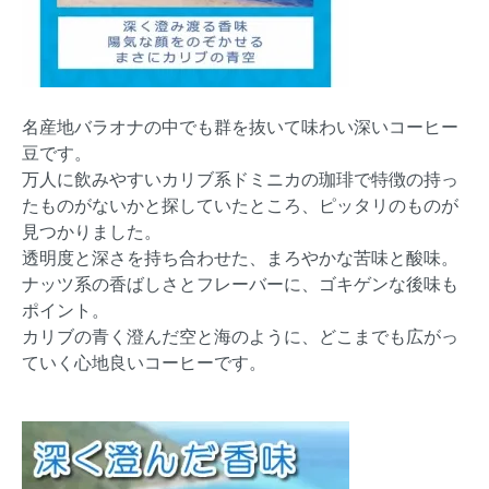
名産地バラオナの中でも群を抜いて味わい深いコーヒー
豆です。
万人に飲みやすいカリブ系ドミニカの珈琲で特徴の持っ
たものがないかと探していたところ、ピッタリのものが
見つかりました。
透明度と深さを持ち合わせた、まろやかな苦味と酸味。
ナッツ系の香ばしさとフレーバーに、ゴキゲンな後味も
ポイント。
カリブの青く澄んだ空と海のように、どこまでも広がっ
ていく心地良いコーヒーです。