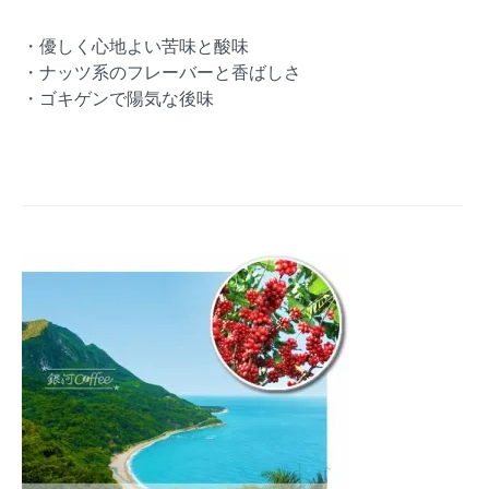
・優しく心地よい苦味と酸味
・ナッツ系のフレーバーと香ばしさ
・ゴキゲンで陽気な後味