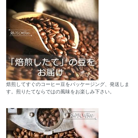
焙煎してすぐのコーヒー豆をパッケージング、発送しま
す。煎りたてならではの風味をお楽しみ下さい。