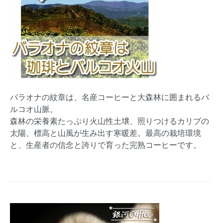
バラオナの紋章は、名産コーヒーと大森林に囲まれるバ
ルコオ山脈。
森林の栄養素たっぷり火山性土壌、照りつけるカリブの
太陽、標高と山風が生み出す寒暖差。最高の栽培環境
と、生産者の信念と誇りで育った完熟コーヒーです。