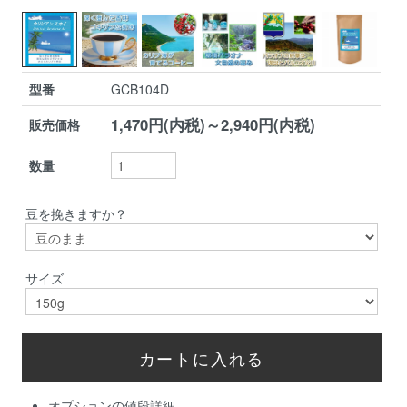
型番
GCB104D
1,470円(内税)～2,940円(内税)
販売価格
数量
豆を挽きますか？
サイズ
オプションの値段詳細