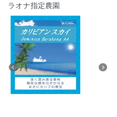
ラオナ指定農園