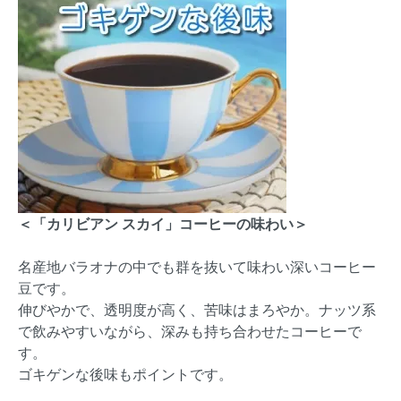
＜「カリビアン スカイ」コーヒーの味わい＞
名産地バラオナの中でも群を抜いて味わい深いコーヒー
豆です。
伸びやかで、透明度が高く、苦味はまろやか。ナッツ系
で飲みやすいながら、深みも持ち合わせたコーヒーで
す。
ゴキゲンな後味もポイントです。