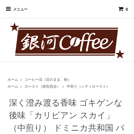
0
メニュー
ホーム
>
コーヒー豆（豆のまま、粉）
ホーム
>
ロースト（焙煎具合）
>
中煎り（シティロースト）
深く澄み渡る香味 ゴキゲンな
後味「カリビアン スカイ」
（中煎り） ドミニカ共和国 バ