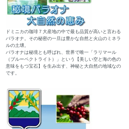
ドミニカの珈琲７大産地の中で最も品質が高いと言わる
バラオナ。その秘密の一旦は豊かな自然と火山のミネラ
ルの土壌。
バラオナは秘境とも呼ばれ、世界で唯一「ラリマール
（ブルーペクトライト）」という【美しい空と海の色の
意味をもつ宝石】を生み出す、神秘と大自然の地域なの
です。