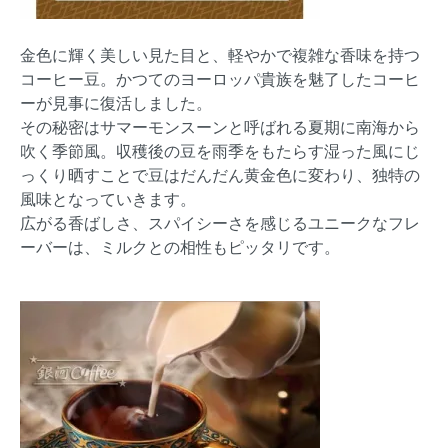
金色に輝く美しい見た目と、軽やかで複雑な香味を持つ
コーヒー豆。かつてのヨーロッパ貴族を魅了したコーヒ
ーが見事に復活しました。
その秘密はサマーモンスーンと呼ばれる夏期に南海から
吹く季節風。収穫後の豆を雨季をもたらす湿った風にじ
っくり晒すことで豆はだんだん黄金色に変わり、独特の
風味となっていきます。
広がる香ばしさ、スパイシーさを感じるユニークなフレ
ーバーは、ミルクとの相性もピッタリです。