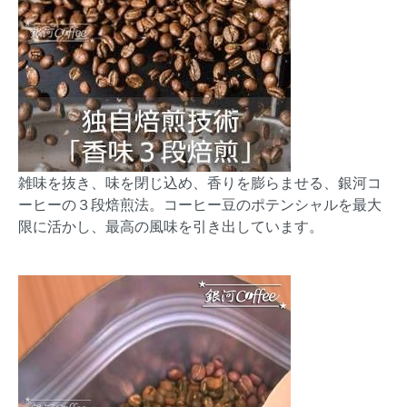
雑味を抜き、味を閉じ込め、香りを膨らませる、銀河コ
ーヒーの３段焙煎法。コーヒー豆のポテンシャルを最大
限に活かし、最高の風味を引き出しています。