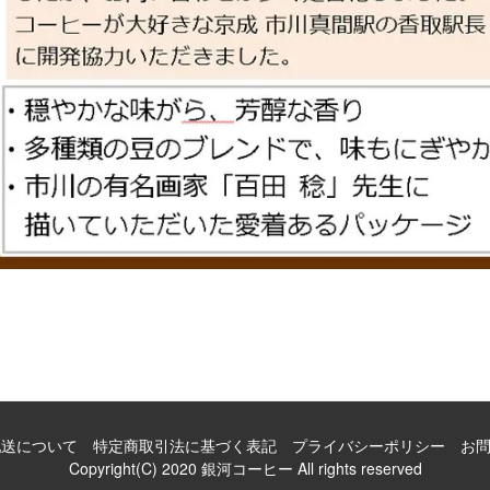
配送について
特定商取引法に基づく表記
プライバシーポリシー
お
Copyright(C) 2020 銀河コーヒー All rights reserved