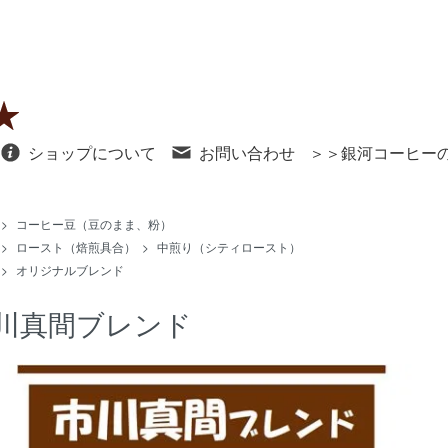
ショップについて
お問い合わせ
＞＞銀河コーヒー
>
コーヒー豆（豆のまま、粉）
>
ロースト（焙煎具合）
>
中煎り（シティロースト）
>
オリジナルブレンド
川真間ブレンド