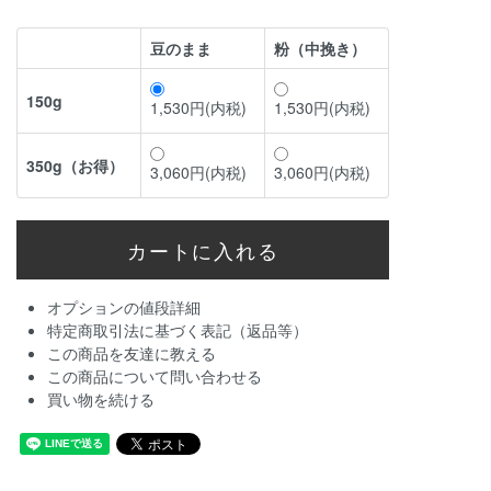
豆のまま
粉（中挽き）
150g
1,530円(内税)
1,530円(内税)
350g（お得）
3,060円(内税)
3,060円(内税)
オプションの値段詳細
特定商取引法に基づく表記（返品等）
この商品を友達に教える
この商品について問い合わせる
買い物を続ける