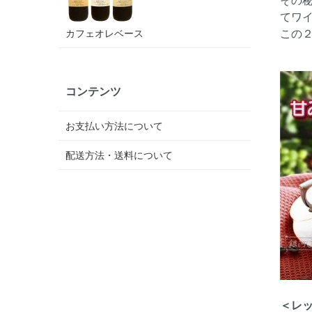
てワ
この
カフェオレベース
コンテンツ
お支払い方法について
配送方法・送料について
＜レ