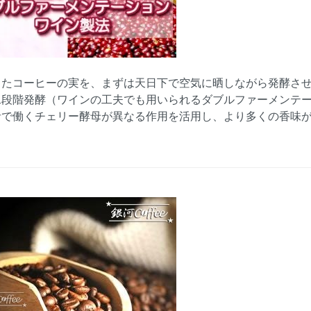
したコーヒーの実を、まずは天日下で空気に晒しながら発酵さ
二段階発酵（ワインの工夫でも用いられるダブルファーメンテ
者で働くチェリー酵母が異なる作用を活用し、より多くの香味