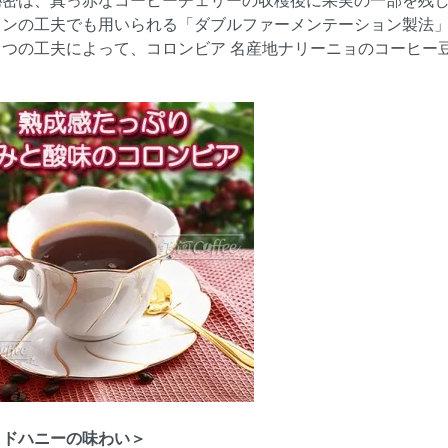
インの工夫でも用いられる「ダブルファーメンテーション製法
２つの工夫によって、コロンビア 名産地ナリーニョのコーヒー
ッドハニーの味わい＞