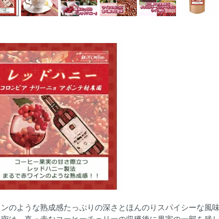
インのような熟成感たっぷりの深さとほんのりスパイシーな風
秘密は、真っ赤なコーヒーチェリーの収穫後に果実の一部を残