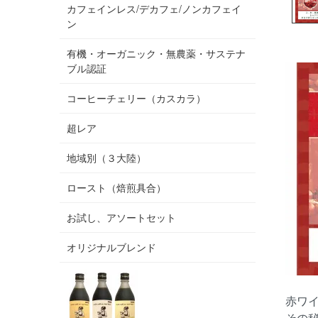
カフェインレス/デカフェ/ノンカフェイ
ン
有機・オーガニック・無農薬・サステナ
ブル認証
コーヒーチェリー（カスカラ）
超レア
地域別（３大陸）
ロースト（焙煎具合）
お試し、アソートセット
オリジナルブレンド
赤ワ
その