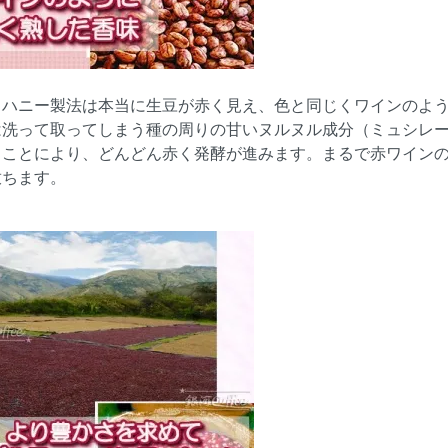
ドハニー製法は本当に生豆が赤く見え、色と同じくワインのよ
は洗って取ってしまう種の周りの甘いヌルヌル成分（ミュシレ
ることにより、どんどん赤く発酵が進みます。まるで赤ワイン
放ちます。