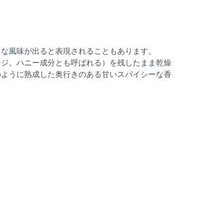
うな風味が出ると表現されることもあります。
ージ。ハニー成分とも呼ばれる）を残したまま乾燥
のように熟成した奥行きのある甘いスパイシーな香