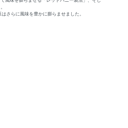
」。
豆はさらに風味を豊かに膨らませました。