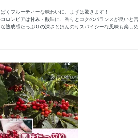
っぱくフルーティーな味わいに、まずは驚きます！
のコロンビアは甘み・酸味に、香りとコクのバランスが良いと
うな熟成感たっぷりの深さとほんのりスパイシーな風味も楽し