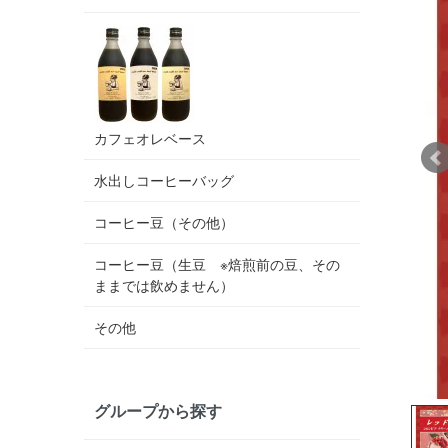
カフェオレベース
水出しコーヒーバッグ
コーヒー豆（その他）
コーヒー豆（生豆 ※焙煎前の豆、その
ままでは飲めません）
その他
グループから探す