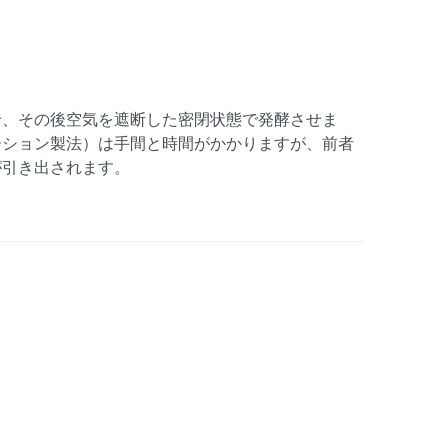
せ、その後空気を遮断した密閉状態で発酵させま
ーション製法）は手間と時間がかかりますが、前者
が引き出されます。