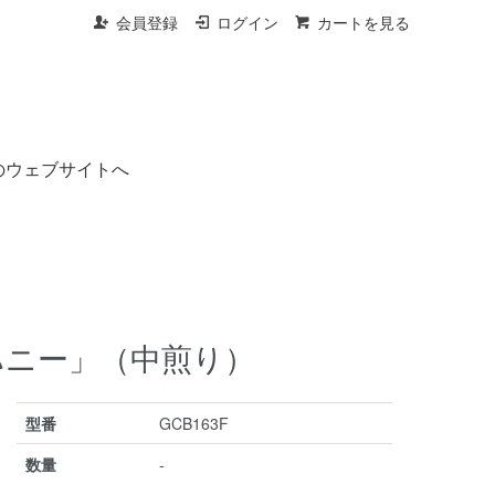
会員登録
ログイン
カートを見る
のウェブサイトへ
ハニー」（中煎り）
型番
GCB163F
数量
-