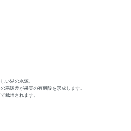
美しい湖の水源。
）の寒暖差が果実の有機酸を形成します。
薬で栽培されます。