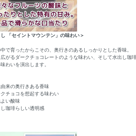
出し 「セイントマウンテン」の味わい＞
の中で育ったからこその、奥行きのあるしっかりとした香味。
に広がるダークチョコレートのような味わい、そして水出し珈
い味わいを演出します。
然由来の奥行きある香味
ークチョコを想起する味わい
地よい酸味
出し珈琲らしい透明感