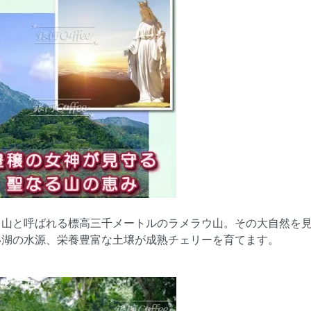
る山と呼ばれる標高三千メートルのラメラウ山。その大自然を
い湖の水源、栄養豊富な土壌が成熟チェリーを育てます。