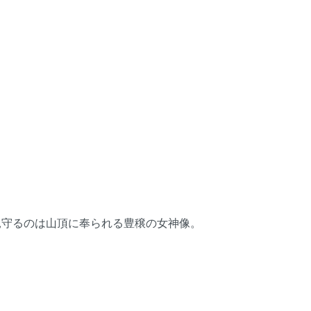
見守るのは山頂に奉られる豊穣の女神像。