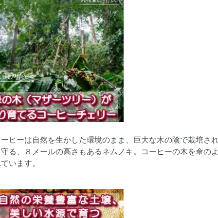
コーヒーは自然を生かした環境のまま、巨大な木の陰で栽培さ
ら守る、８メールの高さもあるネムノキ。コーヒーの木を傘の
れています。