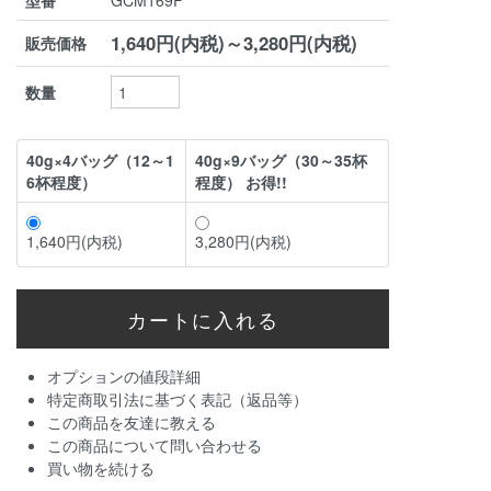
型番
GCM169F
1,640円(内税)～3,280円(内税)
販売価格
数量
40g×4バッグ（12～1
40g×9バッグ（30～35杯
6杯程度）
程度） お得!!
1,640円(内税)
3,280円(内税)
オプションの値段詳細
特定商取引法に基づく表記（返品等）
この商品を友達に教える
この商品について問い合わせる
買い物を続ける