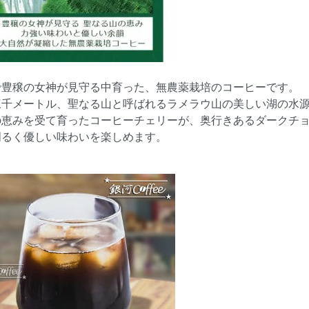
で豊穣の女神が見守る中育った、無農薬栽培のコーヒーです。
三千メートル、聖なる山と呼ばれるラメラウ山の美しい湖の水
の恵みを受て育ったコーヒーチェリーが、奥行きあるダークチ
明るく優しい味わいを楽しめます。