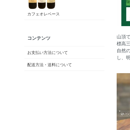
カフェオレベース
山頂
コンテンツ
標高
自然
お支払い方法について
し、
配送方法・送料について