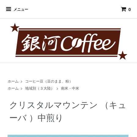
0
メニュー
ホーム
>
コーヒー豆（豆のまま、粉）
ホーム
>
地域別（３大陸）
>
南米・中米
クリスタルマウンテン （キュ
ーバ ）中煎り