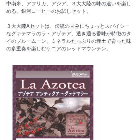
中南米、アフリカ、アジア。３大大陸の味の違いを楽し
める、銀河コーヒーのお試しセット。
３大大陸Aセットは、伝統の甘みにちょっとスパイシー
なグァテマラのラ・アゾテア、透き通る香味が特徴のタ
イのブルームーン、ミネラルたっぷりの赤土で育った味
の多重奏を楽しむケニアのレッドマウンテン。