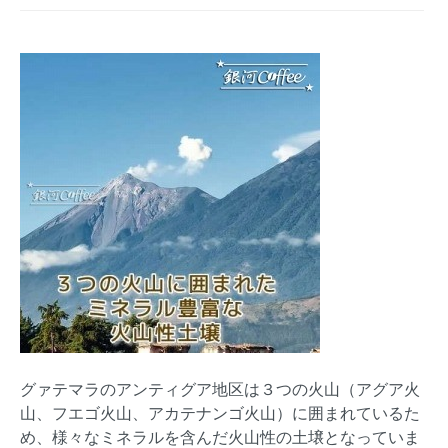
グァテマラのアンティグア地区は３つの火山（アグア火
山、フエゴ火山、アカテナンゴ火山）に囲まれているた
め、様々なミネラルを含んだ火山性の土壌となっていま