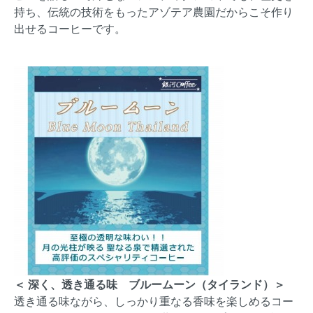
持ち、伝統の技術をもったアゾテア農園だからこそ作り
出せるコーヒーです。
＜ 深く、透き通る味 ブルームーン（タイランド）＞
透き通る味ながら、しっかり重なる香味を楽しめるコー