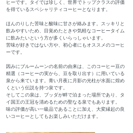
ヒーです。タイでは珍しく、世界でトップクラスの評価
を得ているスペシャリティコーヒーとなります。
ほんのりした苦味と酸味に甘さが絡みます。スッキリと
飲みやすいため、目覚めたときや気軽なコーヒータイム
に飲みたいという方が多くいらっしゃいます。
苦味が好きではない方や、初心者にもオススメのコーヒ
ーです。
因みにブルームーンの名前の由来は、このコーヒー豆の
精選（コーヒーの実から、豆を取り出す）に用いている
泉から来ています。青い月夜に月影の光柱が水面に煌め
くという伝説を持つ泉です。
そしてこの泉は、ブッダが畔で泊まった場所であり、タ
イ国王の王冠を清めるための聖なる泉でもあります。
味の評価が高い一級品であることに加え、大変縁起の良
いコーヒーとしてもお楽しみいただけます。