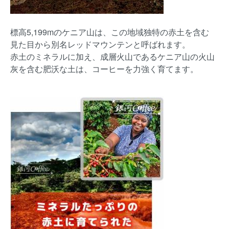
標高5,199mのケニア山は、この地域独特の赤土を含む
見た目から別名レッドマウンテンと呼ばれます。
赤土のミネラルに加え、成層火山であるケニア山の火山
灰を含む肥沃な土は、コーヒーを力強く育てます。