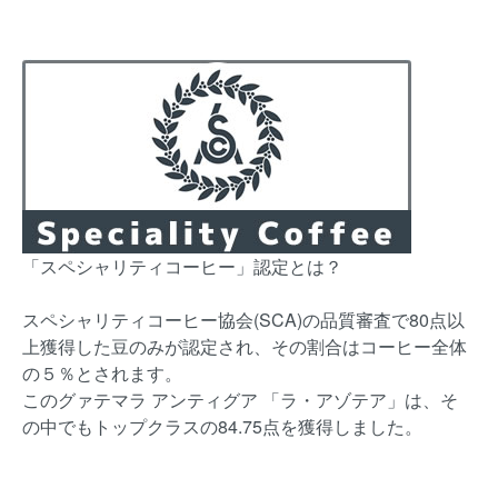
「スペシャリティコーヒー」認定とは？
スペシャリティコーヒー協会(SCA)の品質審査で80点以
上獲得した豆のみが認定され、その割合はコーヒー全体
の５％とされます。
このグァテマラ アンティグア 「ラ・アゾテア」は、そ
の中でもトップクラスの84.75点を獲得しました。