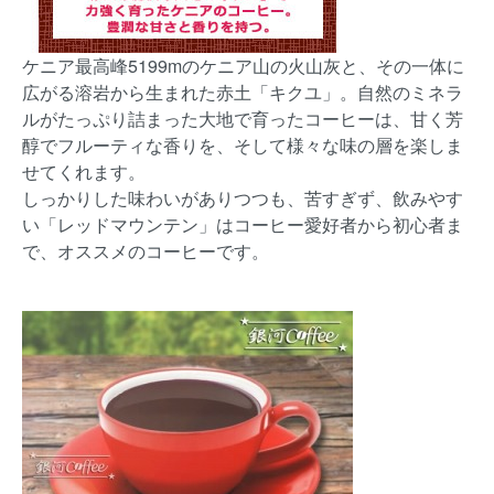
ケニア最高峰5199mのケニア山の火山灰と、その一体に
広がる溶岩から生まれた赤土「キクユ」。自然のミネラ
ルがたっぷり詰まった大地で育ったコーヒーは、甘く芳
醇でフルーティな香りを、そして様々な味の層を楽しま
せてくれます。
しっかりした味わいがありつつも、苦すぎず、飲みやす
い「レッドマウンテン」はコーヒー愛好者から初心者ま
で、オススメのコーヒーです。