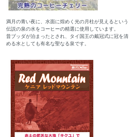
満月の青い夜に、水面に煌めく光の月柱が見えるという
伝説の泉の水をコーヒーの精選に使用しています。
昔ブッダが泊まったとされ、タイ国王の戴冠式に冠を清
める水としても有名な聖なる泉です。