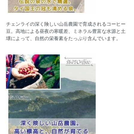
チェンライの深く険しい山岳農園で育成されるコーヒー
豆。高地による昼夜の寒暖差、ミネラル豊富な水源と土
壌によって、自然の栄養素をたっぷり含んでいます。