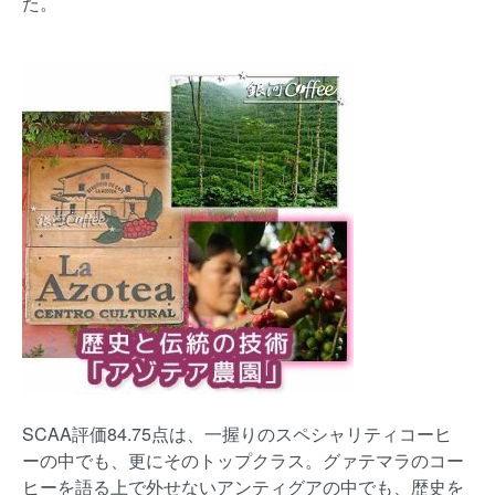
た。
SCAA評価84.75点は、一握りのスペシャリティコーヒ
ーの中でも、更にそのトップクラス。グァテマラのコー
ヒーを語る上で外せないアンティグアの中でも、歴史を