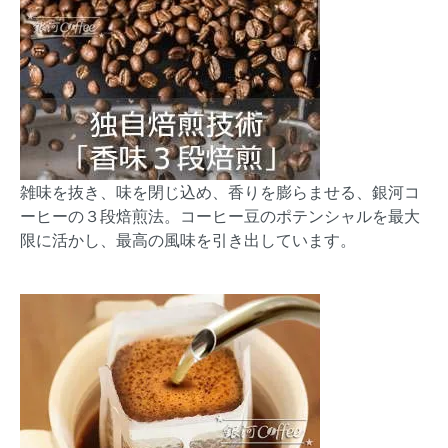
雑味を抜き、味を閉じ込め、香りを膨らませる、銀河コ
ーヒーの３段焙煎法。コーヒー豆のポテンシャルを最大
限に活かし、最高の風味を引き出しています。