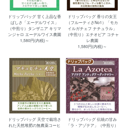
ドリップバッグ 甘く上品な香
ドリップバッグ 香りの女王
ばしさ「エーデルワイス」
（フルーティさNo1）「モカ
（中煎り）タンザニア キリマ
イルガチェフ ナチュラル」
ンジャロ エーデルワイス農園
（中煎り）エチオピア コチャ
1,580円(内税)～
レ農園
1,580円(内税)～
ドリップバッグ 天空で栽培さ
ドリップバッグ 伝統の甘み
れた天然堆肥の無農薬コーヒ
「ラ・アゾテア」（中煎り）