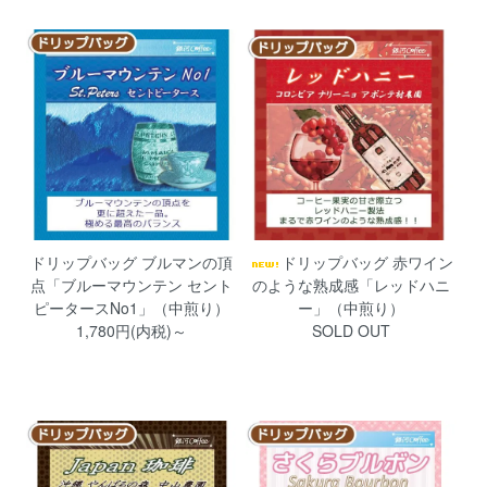
ドリップバッグ ブルマンの頂
ドリップバッグ 赤ワイン
点「ブルーマウンテン セント
のような熟成感「レッドハニ
ピータースNo1」（中煎り）
ー」（中煎り）
1,780円(内税)～
SOLD OUT