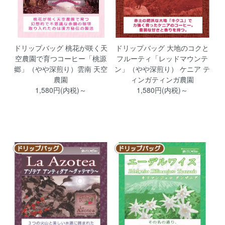
ドリップバッグ 桃花が咲く天
ドリップバッグ 大地のコクと
空農園で育つコーヒー「桃源
フルーティ「レッドマウンテ
郷」（やや深煎り）雲南 天空
ン」（やや深煎り） ケニア テ
農園
ィンガティンガ農園
1,580円(内税)～
1,580円(内税)～