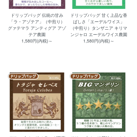
ドリップバッグ 伝統の甘み
ドリップバッグ 甘く上品な香
「ラ・アゾテア」（中煎り）
ばしさ「エーデルワイス」
グァテマラ アンティグア アゾ
（中煎り）タンザニア キリマ
テア農園
ンジャロ エーデルワイス農園
1,580円(内税)～
1,580円(内税)～