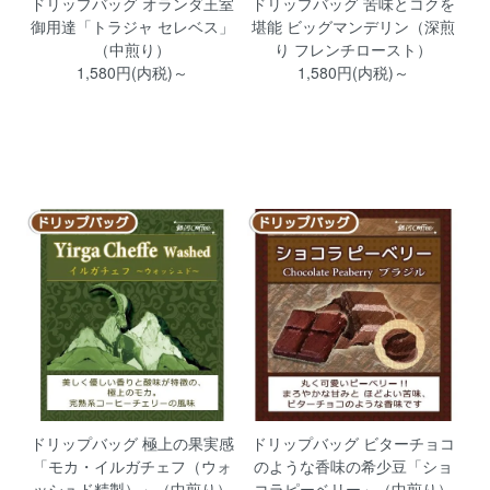
ドリップバッグ オランダ王室
ドリップバッグ 苦味とコクを
御用達「トラジャ セレベス」
堪能 ビッグマンデリン（深煎
（中煎り）
り フレンチロースト）
1,580円(内税)～
1,580円(内税)～
ドリップバッグ 極上の果実感
ドリップバッグ ビターチョコ
「モカ・イルガチェフ（ウォ
のような香味の希少豆「ショ
ッシュド精製）」（中煎り）
コラピーベリー」（中煎り）