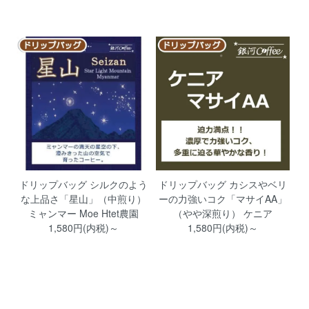
ドリップバッグ シルクのよう
ドリップバッグ カシスやベリ
な上品さ「星山」（中煎り）
ーの力強いコク「マサイAA」
ミャンマー Moe Htet農園
（やや深煎り） ケニア
1,580円(内税)～
1,580円(内税)～