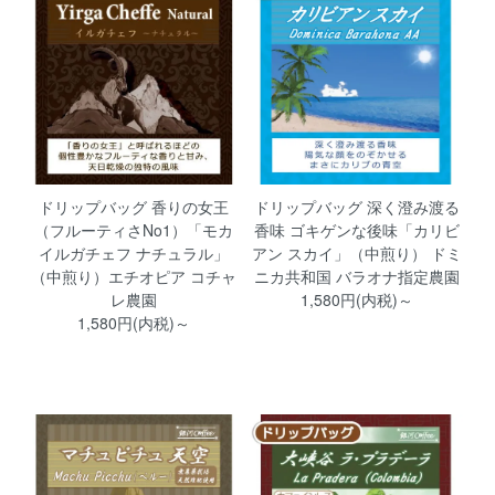
ドリップバッグ 香りの女王
ドリップバッグ 深く澄み渡る
（フルーティさNo1）「モカ
香味 ゴキゲンな後味「カリビ
イルガチェフ ナチュラル」
アン スカイ」（中煎り） ドミ
（中煎り）エチオピア コチャ
ニカ共和国 バラオナ指定農園
レ農園
1,580円(内税)～
1,580円(内税)～