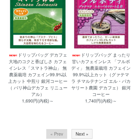
ドリップバッグ デカフェ
ドリップバッグ まったり
大地のコクと香ばしさ カフェ
甘いカフェインレス 「フルボ
インレス「スマトラ神山」 無
ディ」 無農薬栽培 カフェイン
農薬栽培 カフェイン99.9%以
99.9%以上カット（グァテマ
上カット 中煎り 銀河コーヒー
ラ チマルテナンゴ エル・パカ
（ バリ神山デカフェ リニュー
ヤリート農園 デカフェ） 銀河
アル）
コーヒー
1,690円(内税)～
1,740円(内税)～
« Prev
Next »