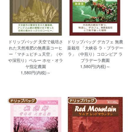
ドリップバッグ 天空で栽培さ
ドリップバッグ デカフェ 無農
れた天然堆肥の無農薬コーヒ
薬栽培 「大峡谷 ラ・プラデー
ー「マチュピチュ天空」（や
ラ」（中煎り）コロンビア ラ
や深煎り）ペルー ホセ・オラ
プラデーラ農園
ヤ指定農園
1,580円(内税)～
1,580円(内税)～