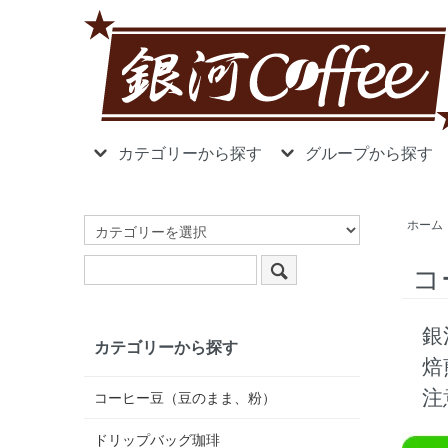
カテゴリーから探す
グループから探す
ホーム
コ
銀
カテゴリーから探す
焙
注
コーヒー豆（豆のまま、粉）
ドリップバッグ珈琲