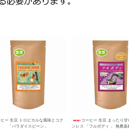
ヒー 生豆 トロピカルな風味とコク
コーヒー 生豆 まったり
「パラダイスビーン」
ンレス 「フルボディ 」 無農薬