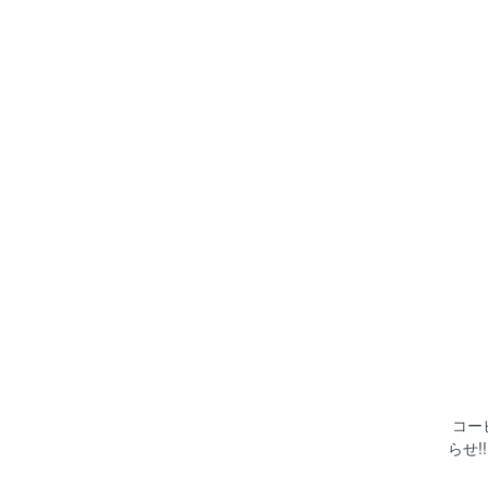
コー
らせ!