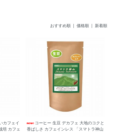
おすすめ順
| 価格順 |
新着順
甘いカフェイ
コーヒー 生豆 デカフェ 大地のコクと
栽培 カフェ
香ばしさ カフェインレス 「スマトラ神山