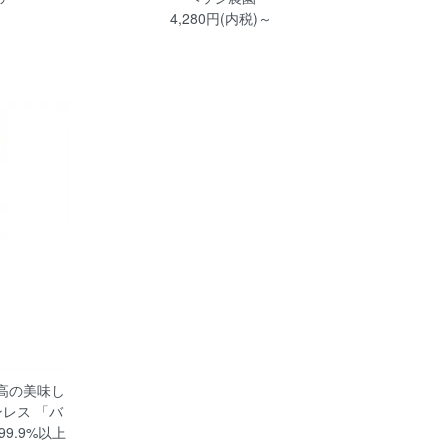
4,280円(内税)～
高の美味し
レス 「バ
9.9%以上