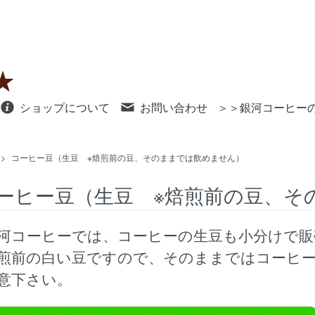
ショップについて
お問い合わせ
＞＞銀河コーヒー
>
コーヒー豆（生豆 ※焙煎前の豆、そのままでは飲めません）
ーヒー豆（生豆 ※焙煎前の豆、そ
河コーヒーでは、コーヒーの生豆も小分けで販
煎前の白い豆ですので、そのままではコーヒ
意下さい。