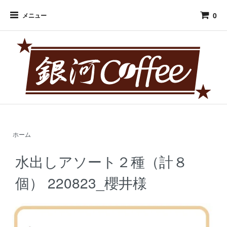
0
メニュー
ホーム
水出しアソート２種（計８
個） 220823_櫻井様