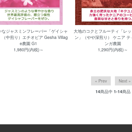
かなジャスミンフレーバー「ゲイシャ
大地のコクとフルーティ「レッ
（中煎り）エチオピア Gesha Villag
ン」（やや深煎り） ケニア テ
e農園 G1
ンガ農園
1,980円(内税)～
1,290円(内税)～
« Prev
Next »
14
商品中
1-14
商品