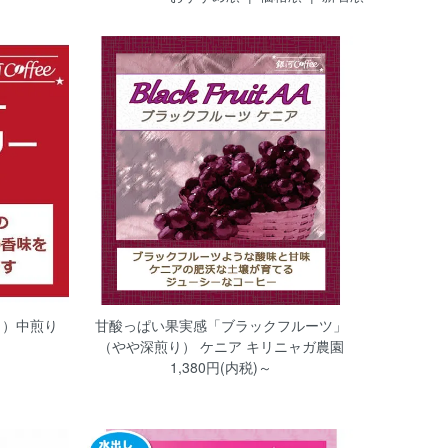
 ）中煎り
甘酸っぱい果実感「ブラックフルーツ」
（やや深煎り） ケニア キリニャガ農園
1,380円(内税)～