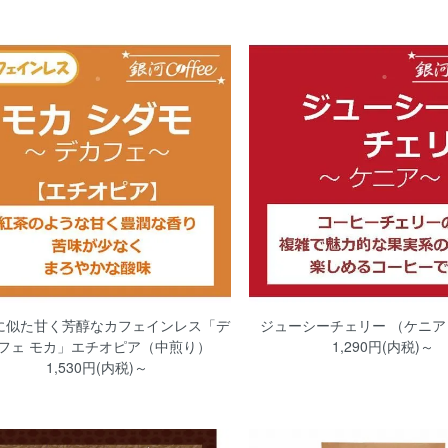
に似た甘く芳醇なカフェインレス「デ
ジューシーチェリー （ケニア
フェ モカ」エチオピア（中煎り）
1,290円(内税)～
1,530円(内税)～