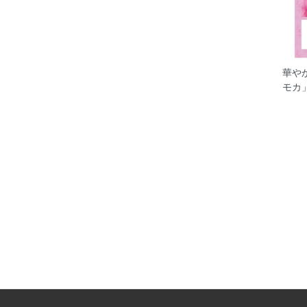
華や
モカ」