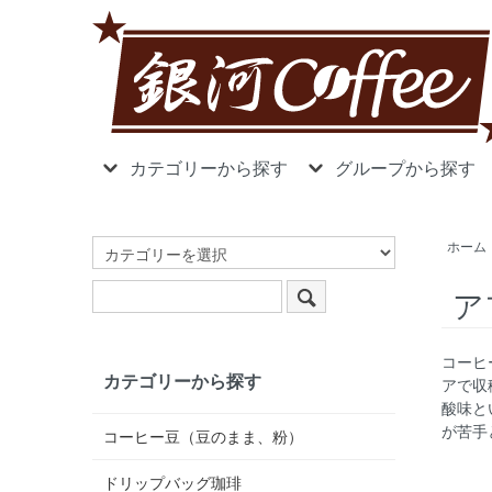
カテゴリーから探す
グループから探す
ホーム
ア
コーヒ
カテゴリーから探す
アで収
酸味と
が苦手
コーヒー豆（豆のまま、粉）
ドリップバッグ珈琲