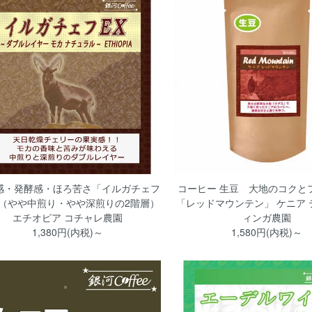
感・発酵感・ほろ苦さ「イルガチェフ
コーヒー 生豆 大地のコクと
」（やや中煎り・やや深煎りの2階層）
「レッドマウンテン」 ケニア 
エチオピア コチャレ農園
ィンガ農園
1,380円(内税)～
1,580円(内税)～