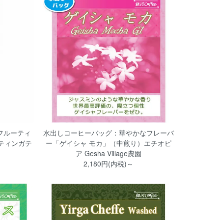
フルーティ
水出しコーヒーバッグ：華やかなフレーバ
ティンガテ
ー「ゲイシャ モカ」（中煎り）エチオピ
ア Gesha Village農園
2,180円(内税)～