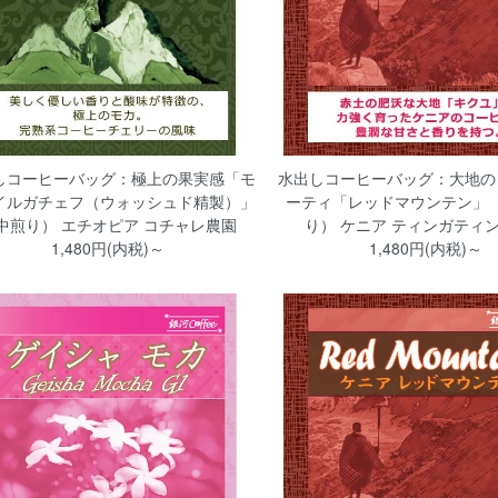
しコーヒーバッグ：極上の果実感「モ
水出しコーヒーバッグ：大地の
イルガチェフ（ウォッシュド精製）」
ーティ「レッドマウンテン」
中煎り） エチオピア コチャレ農園
り） ケニア ティンガティ
1,480円(内税)～
1,480円(内税)～