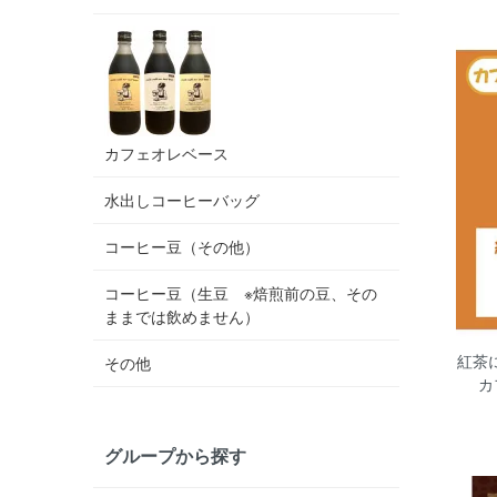
カフェオレベース
水出しコーヒーバッグ
コーヒー豆（その他）
コーヒー豆（生豆 ※焙煎前の豆、その
ままでは飲めません）
紅茶
その他
カ
グループから探す