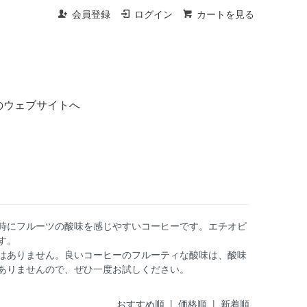
会員登録
ログイン
カートを見る
のウェブサイトへ
時にフルーツの酸味を感じやすいコーヒーです。エチオピ
す。
はありません。良いコーヒーのフルーティな酸味は、酸味
ありませんので、ぜひ一度お試しください。
おすすめ順
|
価格順
| 新着順