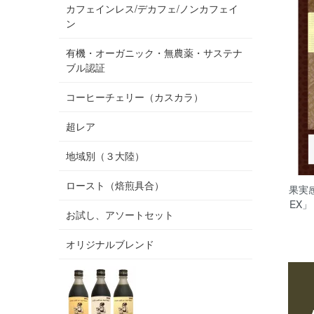
カフェインレス/デカフェ/ノンカフェイ
ン
有機・オーガニック・無農薬・サステナ
ブル認証
コーヒーチェリー（カスカラ）
超レア
地域別（３大陸）
ロースト（焙煎具合）
果実
EX
お試し、アソートセット
オリジナルブレンド