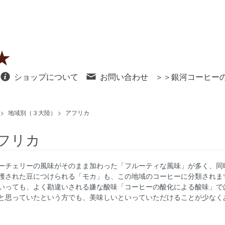
ショップについて
お問い合わせ
＞＞銀河コーヒー
>
地域別（３大陸）
>
アフリカ
フリカ
ーチェリーの風味がそのまま加わった「フルーティな風味」が多く、同
穫された豆につけられる「モカ」も、この地域のコーヒーに分類されま
いっても、よく勘違いされる嫌な酸味「コーヒーの酸化による酸味」で
と思っていたという方でも、美味しいといっていただけることが少なく