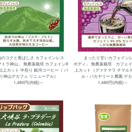
地のコクと香ばしさ カフェインレス
まったり甘いカフェインレ
マトラ神山」 無農薬栽培 カフェイン9
ボディ」 無農薬栽培 カフェイン
%以上カット 中煎り 銀河コーヒー（ バ
上カット（グァテマラ チマルテ
リ神山デカフェ リニューアル）
ル・パカヤリート農園 デ
1,480円(内税)～
1,480円(内税)～