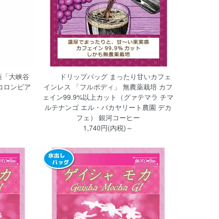
薬「大峡谷
ドリップバッグ まったり甘いカフェ
コロンビア
インレス 「フルボディ」 無農薬栽培 カフ
ェイン99.9%以上カット（グァテマラ チマ
ルテナンゴ エル・パカヤリート農園 デカ
フェ） 銀河コーヒー
1,740円(内税)～