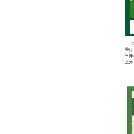
香ば
ラ神
上カ