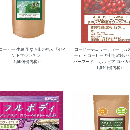
コーヒー 生豆 聖なる山の恵み「セイ
コーヒーチェリーティー（カ
ントマウンテン」
ー） ～コーヒーの実を乾燥さ
1,590円(内税)～
パーフード～ ボリビア コパカ
1,640円(内税)～