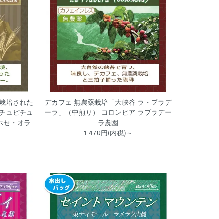
栽培された
デカフェ 無農薬栽培「大峡谷 ラ・プラデ
チュピチュ
ーラ」（中煎り） コロンビア ラプラデー
ホセ・オラ
ラ農園
1,470円(内税)～