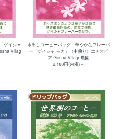
「ゲイシャ
水出しコーヒーバッグ：華やかなフレーバ
 Villag
ー「ゲイシャ モカ」（中煎り）エチオピ
ア Gesha Village農園
2,180円(内税)～