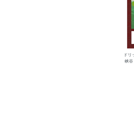
ドリ
峡谷