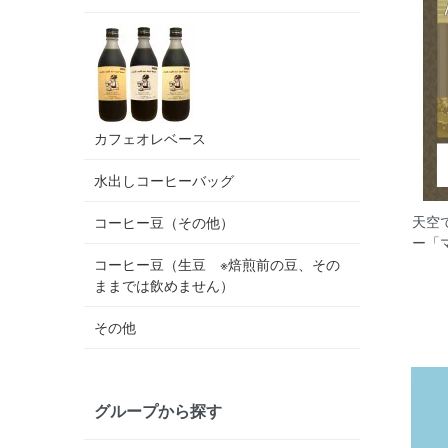
カフェオレベース
水出しコーヒーバッグ
天空
コーヒー豆（その他）
ー「
コーヒー豆（生豆 ※焙煎前の豆、その
ままでは飲めません）
その他
グループから探す