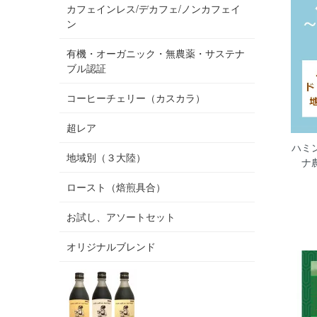
カフェインレス/デカフェ/ノンカフェイ
ン
有機・オーガニック・無農薬・サステナ
ブル認証
コーヒーチェリー（カスカラ）
超レア
ハミ
地域別（３大陸）
ナ
ロースト（焙煎具合）
お試し、アソートセット
オリジナルブレンド