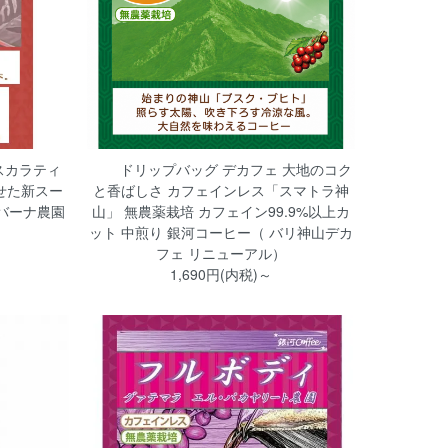
スカラティ
ドリップバッグ デカフェ 大地のコク
せた新スー
と香ばしさ カフェインレス「スマトラ神
バーナ農園
山」 無農薬栽培 カフェイン99.9%以上カ
ット 中煎り 銀河コーヒー（ バリ神山デカ
フェ リニューアル）
1,690円(内税)～