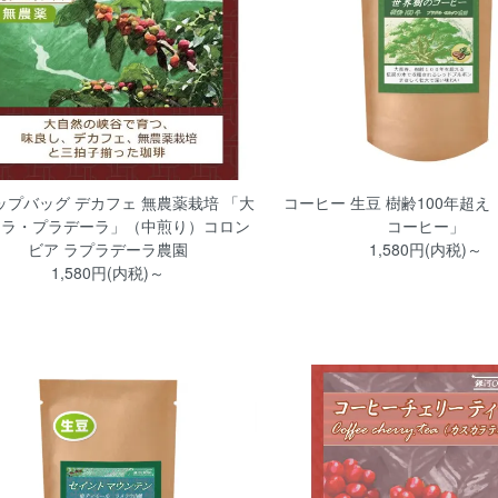
ップバッグ デカフェ 無農薬栽培 「大
コーヒー 生豆 樹齢100年超
 ラ・プラデーラ」（中煎り）コロン
コーヒー」
ビア ラプラデーラ農園
1,580円(内税)～
1,580円(内税)～